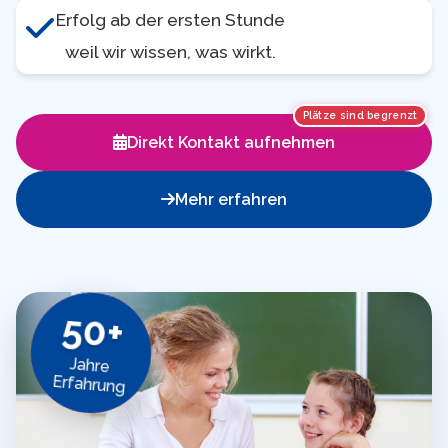
Erfolg ab der ersten Stunde
weil wir wissen, was wirkt.
Plätze sind begrenzt
Direkt Kontakt aufnehmen
Mehr erfahren
50+
Jahre
Erfahrung