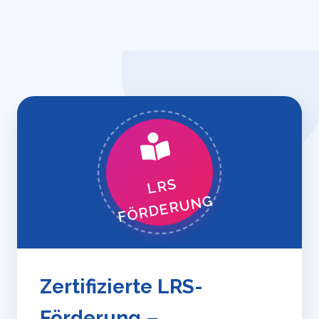
LRS
FÖRDERUNG
Zertifizierte LRS-
Förderung –