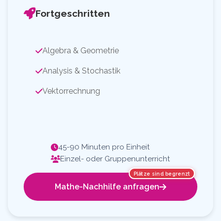
Fortgeschritten
Algebra & Geometrie
Analysis & Stochastik
Vektorrechnung
45-90 Minuten pro Einheit
Einzel- oder Gruppenunterricht
Plätze sind begrenzt
Mathe-Nachhilfe anfragen