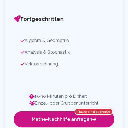
Fortgeschritten
Algebra & Geometrie
Analysis & Stochastik
Vektorrechnung
45-90 Minuten pro Einheit
Einzel- oder Gruppenunterricht
Plätze sind begrenzt
Mathe-Nachhilfe anfragen