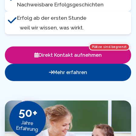
Nachweisbare Erfolgsgeschichten
Erfolg ab der ersten Stunde
weil wir wissen, was wirkt.
Plätze sind begrenzt
Direkt Kontakt aufnehmen
Mehr erfahren
50+
Jahre
Erfahrung