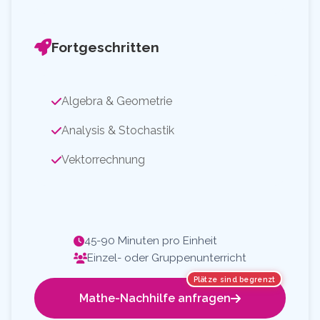
Fortgeschritten
Algebra & Geometrie
Analysis & Stochastik
Vektorrechnung
45-90 Minuten pro Einheit
Einzel- oder Gruppenunterricht
Plätze sind begrenzt
Mathe-Nachhilfe anfragen