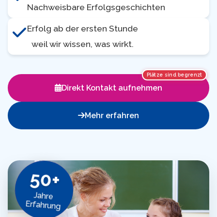
Nachweisbare Erfolgsgeschichten
Erfolg ab der ersten Stunde
weil wir wissen, was wirkt.
Plätze sind begrenzt
Direkt Kontakt aufnehmen
Mehr erfahren
50+
Jahre
Erfahrung